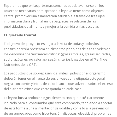
Esperamos que en las próximas semanas pueda avanzarse en los
acuerdos necesarios para aprobar la ley que tiene como objetivo
central promover una alimentación saludable a través de tres ejes:
información clara y frontal en los paquetes, regulación de las
publicidades de alimentos y mejorar la comida en las escuelas
Etiquetado frontal
El objetivo del proyecto es dejar a la vista de todas y todos los
consumidores la presencia en alimentos y bebidas de altos niveles de
los denominados “nutrientes críticos” (grasas totales, grasas saturadas,
sodio, azúcares y/o calorías), según criterios basados en el “Perfil de
Nutrientes de la OPS”.
Los productos que sobrepasen los límites fijados por el organismo
deberán tener en el frente de sus envases una etiqueta octogonal
negra, con borde y letras de color blanco, que advierta sobre el exceso
del nutriente crítico que corresponda en cada caso.
La ley no busca prohibir ningún alimento sino que esté claramente
indicado para el consumidor qué está comprando, tendiendo a aportar
de esta forma a una alimentación saludable y con ello a la prevención
de enfermedades como hipertensión, diabetes, obesidad, problemas