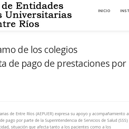
INICIO
INS
amo de los colegios
lta de pago de prestaciones por
itarias de Entre Ríos (AEPUER) expresa su apoyo y acompañamiento a
 de pago por parte de la Superintendencia de Servicios de Salud (SSS)
cidad, situación que afecta tanto a los pacientes como a los