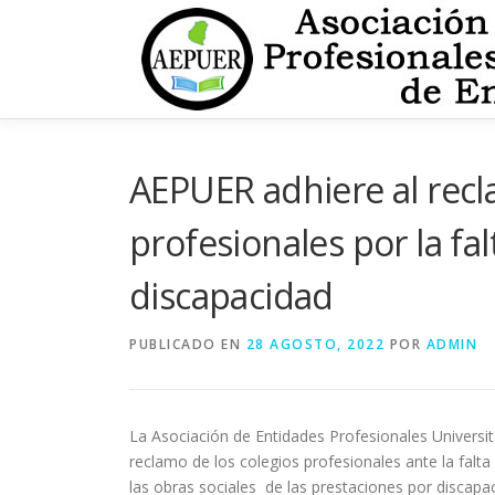
Saltar
al
contenido
AEPUER adhiere al recl
profesionales por la fa
discapacidad
PUBLICADO EN
28 AGOSTO, 2022
POR
ADMIN
La Asociación de Entidades Profesionales Univers
reclamo de los colegios profesionales ante la falta
las obras sociales de las prestaciones por discapa