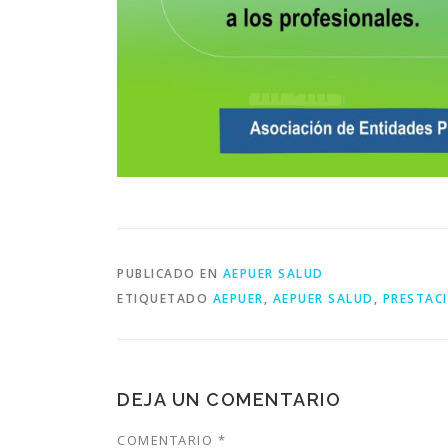
PUBLICADO EN
AEPUER SALUD
ETIQUETADO
AEPUER
,
AEPUER SALUD
,
PRESTAC
DEJA UN COMENTARIO
COMENTARIO
*