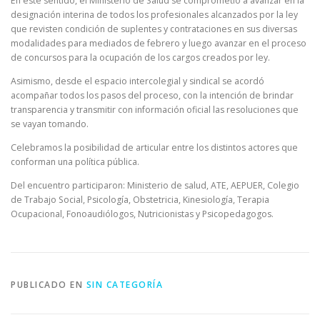
En este sentido, el Ministerio de Salud se comprometió a avanzar en la
designación interina de todos los profesionales alcanzados por la ley
que revisten condición de suplentes y contrataciones en sus diversas
modalidades para mediados de febrero y luego avanzar en el proceso
de concursos para la ocupación de los cargos creados por ley.
Asimismo, desde el espacio intercolegial y sindical se acordó
acompañar todos los pasos del proceso, con la intención de brindar
transparencia y transmitir con información oficial las resoluciones que
se vayan tomando.
Celebramos la posibilidad de articular entre los distintos actores que
conforman una política pública.
Del encuentro participaron: Ministerio de salud, ATE, AEPUER, Colegio
de Trabajo Social, Psicología, Obstetricia, Kinesiología, Terapia
Ocupacional, Fonoaudiólogos, Nutricionistas y Psicopedagogos.
PUBLICADO EN
SIN CATEGORÍA