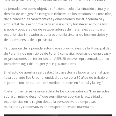
Sala Mayo de Paraná, con organización de la Fundación Eco Urbano.
La jornada tuvo como objetivo reflexionar sobre la situación actual y el
desafío de una gestión integral e inclusiva de los residuos de Entre Ríos;
dar a conocer las características y dimensiones social, económica y
ambiental de la economía circular; visibilizar y fortalecer el rol de los
grupos y cooperativas de recuperadores de materiales y compartir
experiencias innovadoras de la economía circular de los municipios y
de las empresas de la provincia.
Participaron de la jornada autoridades provinciales, de la Municipalidad
de Paraná y de municipios de Paraná campaña, además de empresas y
organizaciones del tercer sector. AEPUER estuvo representada por su
presidenta Ing. Edit Rougier y el Ing. Daniel Hess.
En el acto de apertura se destacó la trayectoria y labor ambiental que
lleva adelante Eco Urbano, entidad que celebra 30 años de trabajo en
la promoción del cuidado del medioambiente en Paraná y la región.
Posteriormente se llevaron adelante los conversatorios “Tres miradas
sobre un mismo desafío” que permitieron abordar la actualidad y
experiencias en la región desde la perspectiva de empresas,
municipios y cooperativas de recuperadores de materiales.