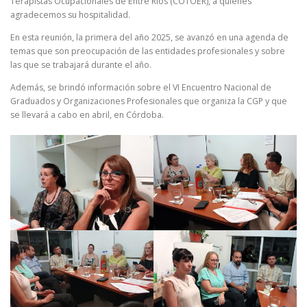
Terapistas Ocupacionales de Entre Ríos (COTOER), a quienes
agradecemos su hospitalidad.
En esta reunión, la primera del año 2025, se avanzó en una agenda de
temas que son preocupación de las entidades profesionales y sobre
las que se trabajará durante el año.
Además, se brindó información sobre el VI Encuentro Nacional de
Graduados y Organizaciones Profesionales que organiza la CGP y que
se llevará a cabo en abril, en Córdoba.